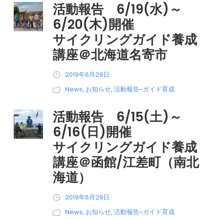
活動報告 6/19(水)～
6/20(木)開催
サイクリングガイド養成
講座＠北海道名寄市
2019年6月29日
News
,
お知らせ
,
活動報告~ガイド育成
活動報告 6/15(土)～
6/16(日)開催
サイクリングガイド養成
講座＠函館/江差町（南北
海道）
2019年6月29日
News
,
お知らせ
,
活動報告~ガイド育成