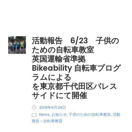
活動報告 6/23 子供の
ための自転車教室
英国運輸省準拠
Bikeability 自転車プログ
ラムによる
を東京都千代田区パレス
サイドにて開催
2019年6月29日
News
,
お知らせ
,
子供のための自転車教室
,
活動
報告～自転車教育