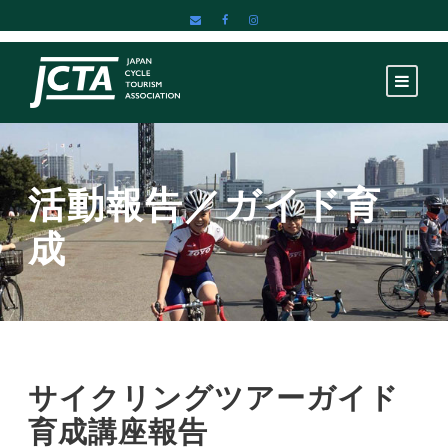
活動報告／ガイド育
成
サイクリングツアーガイド
育成講座報告