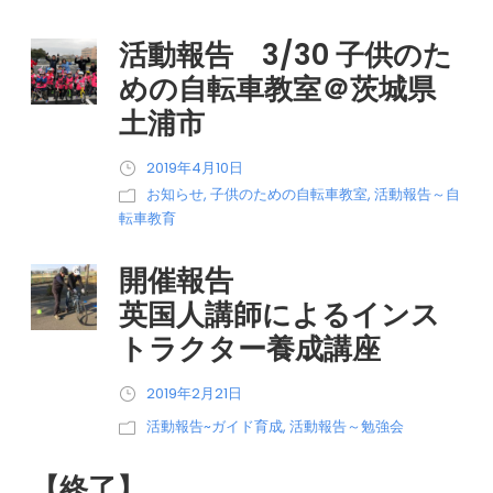
活動報告 3/30 子供のた
めの自転車教室＠茨城県
土浦市
2019年4月10日
お知らせ
,
子供のための自転車教室
,
活動報告～自
転車教育
開催報告
英国人講師によるインス
トラクター養成講座
2019年2月21日
活動報告~ガイド育成
,
活動報告～勉強会
【終了】