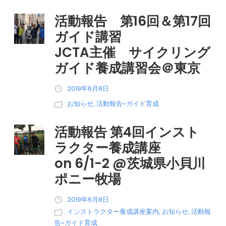
活動報告 第16回＆第17回
ガイド講習
JCTA主催 サイクリング
ガイド養成講習会＠東京
2019年6月8日
お知らせ
,
活動報告~ガイド育成
活動報告 第4回インスト
ラクター養成講座
on 6/1-2 @茨城県小貝川
ポニー牧場
2019年6月8日
インストラクター養成講座案内
,
お知らせ
,
活動報
告~ガイド育成