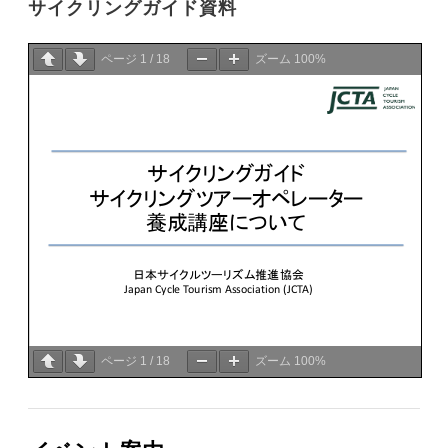
サイクリングガイド資料
ページ
1
/
18
ズーム
100%
ページ
1
/
18
ズーム
100%