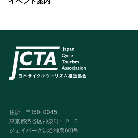
イベント案内
住所 〒150-0045
東京都渋谷区神泉町１２−５
ジェイパーク渋谷神泉601号