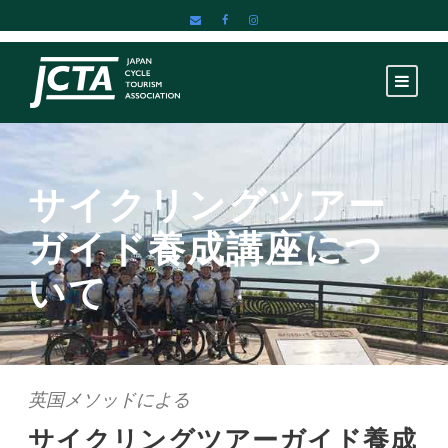
サイクリングツアー
ガイド養成講座につ
いて
英国メソッドによる
サイクリングツアーガイド養成