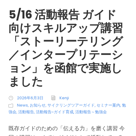
5/16 活動報告 ガイド
向けスキルアップ講習
「ストーリーテリング
／インタープリテーシ
ョン」を函館で実施し
ました
2026年6月3日
Kenji
News
,
お知らせ
,
サイクリングツアーガイド
,
セミナー案内
,
勉
強会
,
活動報告
,
活動報告~ガイド育成
,
活動報告～勉強会
既存ガイドのための「伝える力」を磨く講習 今