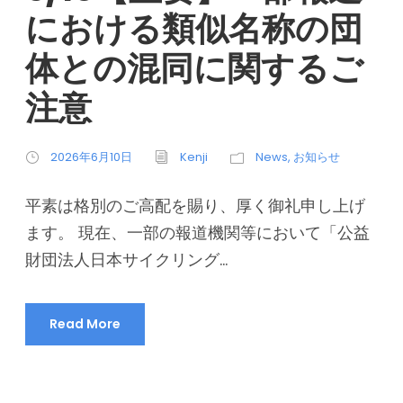
における類似名称の団
体との混同に関するご
注意
2026年6月10日
Kenji
News
,
お知らせ
平素は格別のご高配を賜り、厚く御礼申し上げ
ます。 現在、一部の報道機関等において「公益
財団法人日本サイクリング...
Read More