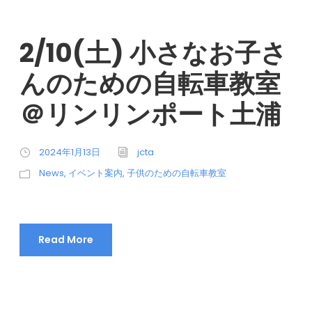
2/10(土) 小さなお子さ
んのための自転車教室
＠リンリンポート土浦
2024年1月13日
jcta
News
,
イベント案内
,
子供のための自転車教室
Read More