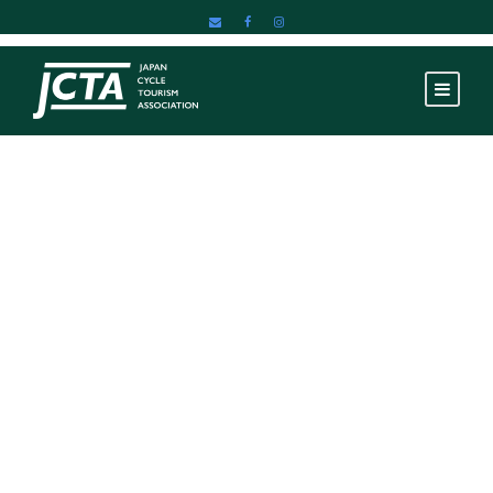
Category
子供のための自転車
教室