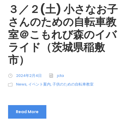
３／２(土) 小さなお子
さんのための自転車教
室＠こもれび森のイバ
ライド（茨城県稲敷
市）
2024年2月4日
jcta
News
,
イベント案内
,
子供のための自転車教室
Read More