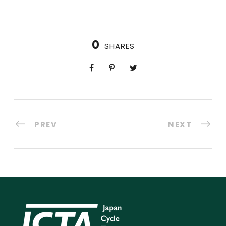
0
SHARES
PREV
NEXT