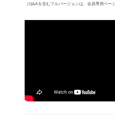
（Q&Aを含むフルバージョンは、会員専用ペー