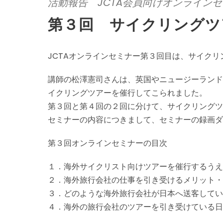
活動報告 JCTA会員向けオンライン
第３回 サイクリングツ
JCTAオンラインセミナー第３回目は、サイク
講師の松澤憲司さんは、英国やニュージーランド
イクリングツアーを催行してこられました。
第３回と第４回の２回に分けて、サイクリングツ
セミナーの内容につきまして、セミナーの録画ダ
第３回オンラインセミナーの目次
１．海外サイクリスト向けツアーを催⾏するうえ
２．海外旅⾏会社の仕事を引き受けるメリット・
３．どのような海外旅⾏会社が⽇本へ送客してい
４．海外の旅⾏会社のツアーを引き受けている⽇