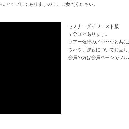
ジにアップしてありますので、ご参照ください。
セミナーダイジェスト版
７分ほどあります。
ツアー催行のノウハウと共に
ウハウ、課題についてお話し
会員の方は会員ページでフル