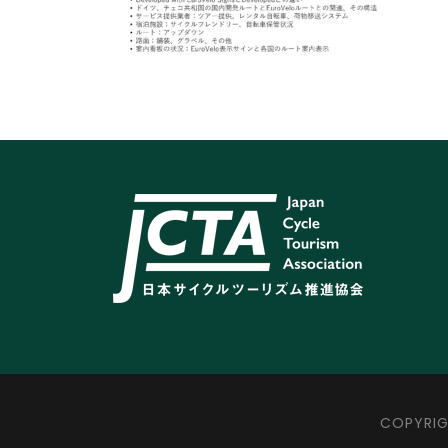
COPYRIG