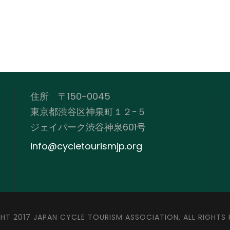
住所 〒150-0045
東京都渋谷区神泉町１２−５
ジェイパーク渋谷神泉601号
info@cycletourismjp.org
HT 2017 JAPAN CYCLE TOURISM ASSOCIATION, ALL RIGHTS 