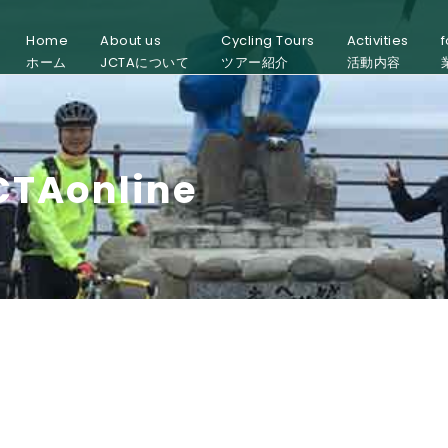
Home
About us
Cycling Tours
Activities
f
ホーム
JCTAについて
ツアー紹介
活動内容
TAonline