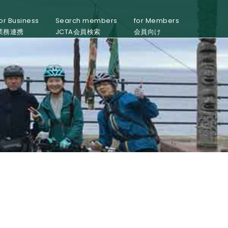
or Business
Search members
for Members
業務連携
JCTA会員検索
会員向け