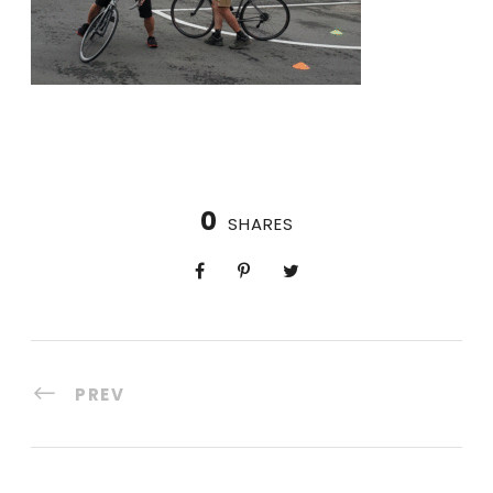
0
SHARES
PREV