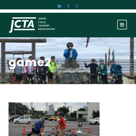
game2