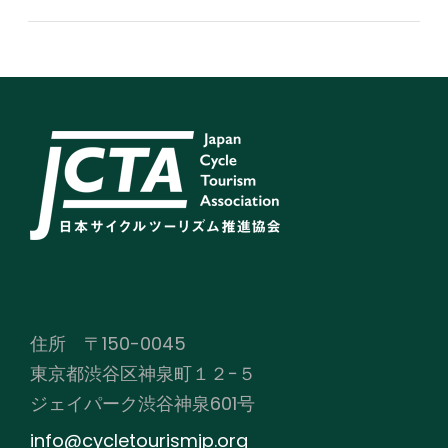
住所 〒150-0045
東京都渋谷区神泉町１２−５
ジェイパーク渋谷神泉601号
info@cycletourismjp.org