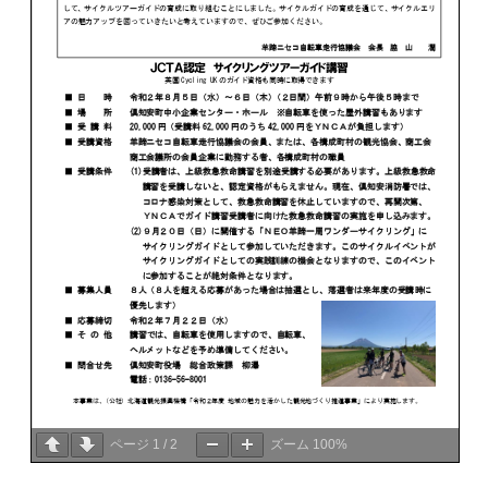
ページ
1
/
2
ズーム
100%