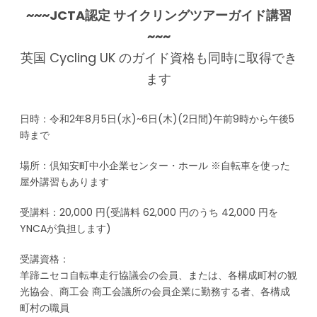
~~~JCTA認定 サイクリングツアーガイド講習
~~~
英国 Cycling UK のガイド資格も同時に取得でき
ます
日時：令和2年8月5日(水)~6日(木)(2日間)午前9時から午後5
時まで
場所：倶知安町中小企業センター・ホール ※自転車を使った
屋外講習もあります
受講料：20,000 円(受講料 62,000 円のうち 42,000 円を
YNCAが負担します)
受講資格：
羊蹄ニセコ自転車走行協議会の会員、または、各構成町村の観
光協会、商工会 商工会議所の会員企業に勤務する者、各構成
町村の職員