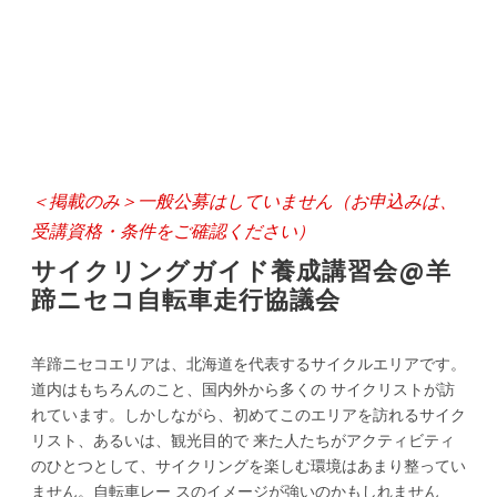
＜掲載のみ＞一般公募はしていません（お申込みは、
受講資格・条件をご確認ください）
サイクリングガイド養成講習会@羊
蹄ニセコ自転車走行協議会
羊蹄ニセコエリアは、北海道を代表するサイクルエリアです。
道内はもちろんのこと、国内外から多くの サイクリストが訪
れています。しかしながら、初めてこのエリアを訪れるサイク
リスト、あるいは、観光目的で 来た人たちがアクティビティ
のひとつとして、サイクリングを楽しむ環境はあまり整ってい
ません。自転車レー スのイメージが強いのかもしれません