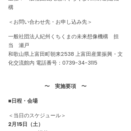
構
＜お問い合わせ先・お申し込み先＞
一般社団法人紀州くちくまの未来想像機構 担
当 瀬戸
和歌山県上富田町朝来2538 上富田産業振興・文
化交流館内 電話番号：0739-34-3115
〜 実施要項 〜
■日程・会場
＜当日のスケジュール＞
2
月15日（土）