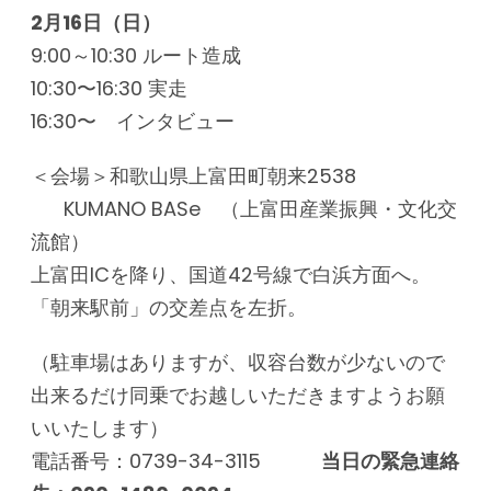
2
月16日（日）
9:00～10:30 ルート造成
10:30〜16:30 実走
16:30〜 インタビュー
＜会場＞和歌山県上富田町朝来2538
KUMANO BASe （上富田産業振興・文化交
流館）
上富田ICを降り、国道42号線で白浜方面へ。
「朝来駅前」の交差点を左折。
（駐車場はありますが、収容台数が少ないので
出来るだけ同乗でお越しいただきますようお願
いいたします）
電話番号：0739-34-3115
当日の緊急連絡