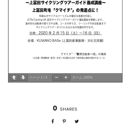
ページ
1
/
3
ズーム
100%
0
SHARES