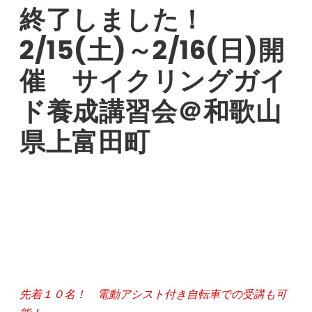
終了しました！
2/15(土)～2/16(日)開
催 サイクリングガイ
ド養成講習会＠和歌山
県上富田町
先着１０名！ 電動アシスト付き自転車での受講も可