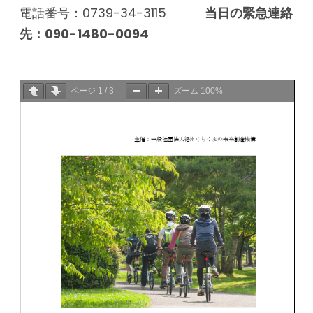
電話番号：0739-34-3115
当日の緊急連絡
先：090-1480-0094
ページ
1
/
3
ズーム
100%