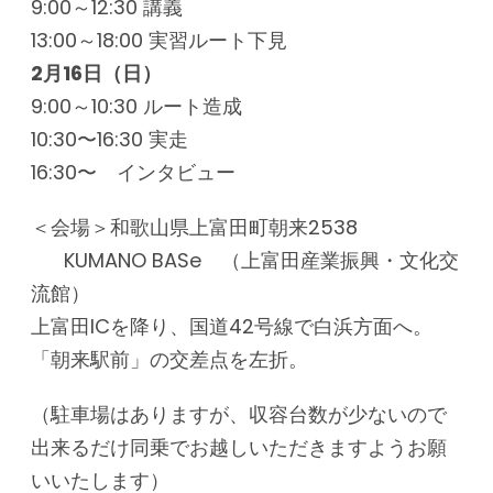
9:00～12:30 講義
13:00～18:00 実習ルート下見
2
月16日（日）
9:00～10:30 ルート造成
10:30〜16:30 実走
16:30〜 インタビュー
＜会場＞和歌山県上富田町朝来2538
KUMANO BASe （上富田産業振興・文化交
流館）
上富田ICを降り、国道42号線で白浜方面へ。
「朝来駅前」の交差点を左折。
（駐車場はありますが、収容台数が少ないので
出来るだけ同乗でお越しいただきますようお願
いいたします）