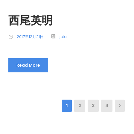
西尾英明
2017年12月21日
jcta
Read More
1
2
3
4