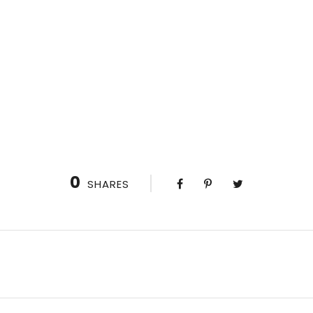
0
SHARES