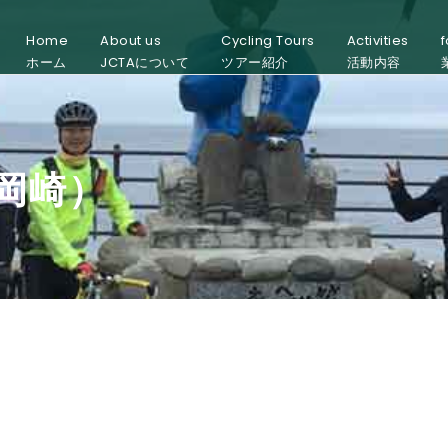
Home
About us
Cycling Tours
Activities
f
ホーム
JCTAについて
ツアー紹介
活動内容
（岡崎）