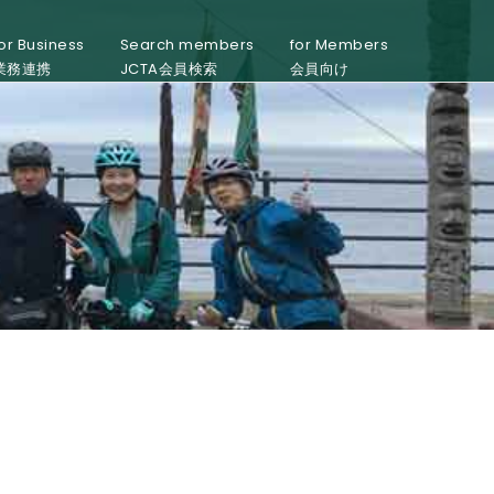
or Business
Search members
for Members
業務連携
JCTA会員検索
会員向け