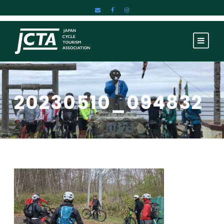
20230510_094832