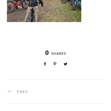
0
SHARES
PREV