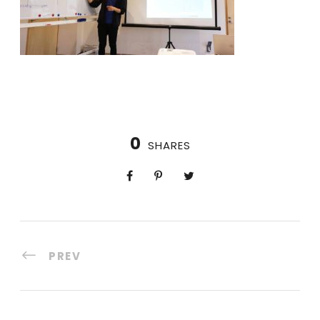
0
SHARES
PREV