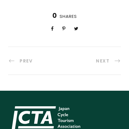
0
SHARES
PREV
NEXT