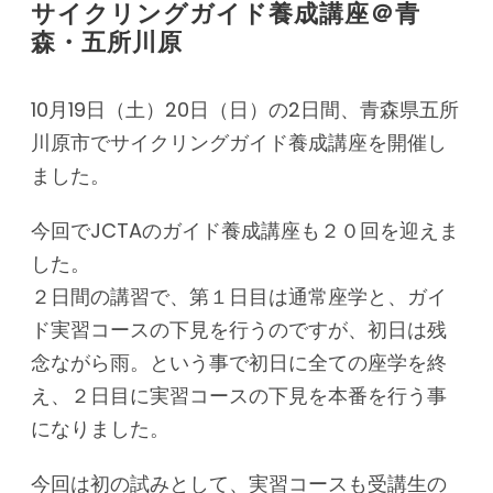
サイクリングガイド養成講座＠青
森・五所川原
10月19日（土）20日（日）の2日間、青森県五所
川原市でサイクリングガイド養成講座を開催し
ました。
今回でJCTAのガイド養成講座も２０回を迎えま
した。
２日間の講習で、第１日目は通常座学と、ガイ
ド実習コースの下見を行うのですが、初日は残
念ながら雨。という事で初日に全ての座学を終
え、２日目に実習コースの下見を本番を行う事
になりました。
今回は初の試みとして、実習コースも受講生の