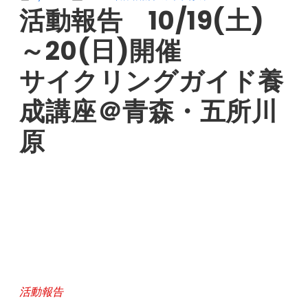
活動報告 10/19(土)
～20(日)開催
サイクリングガイド養
成講座＠青森・五所川
原
活動報告