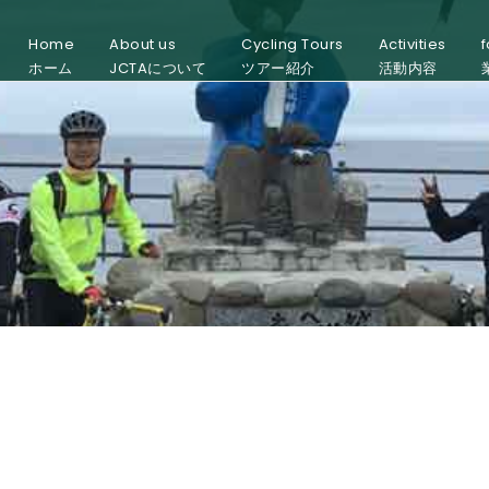
Home
About us
Cycling Tours
Activities
f
ホーム
JCTAについて
ツアー紹介
活動内容