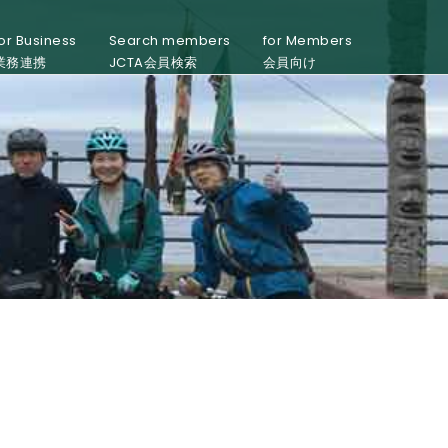
or Business
Search members
for Members
業務連携
JCTA会員検索
会員向け