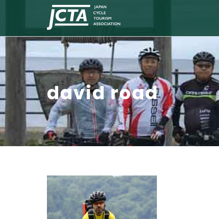
david road