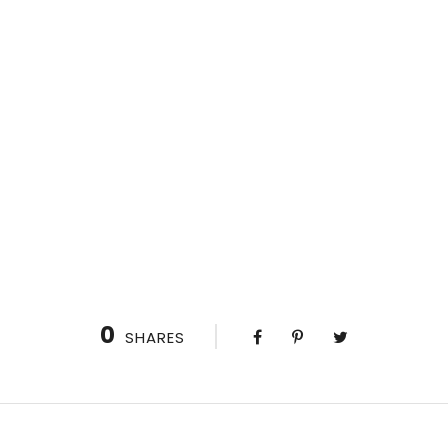
0
SHARES