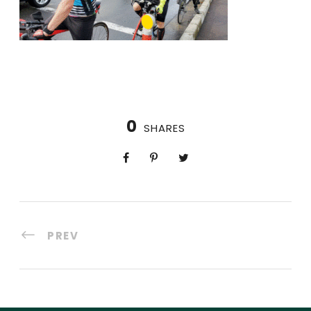
0
SHARES
PREV