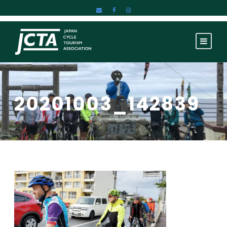
20201003_142839