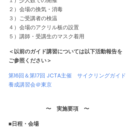
１）少人数での開催
２）会場の換気・消毒
３）ご受講者の検温
４）会場のアクリル板の設置
５）講師・受講生のマスク着用
＜以前のガイド講習については以下活動報告を
ご参照ください＞
第16回＆第17回 JCTA主催 サイクリングガイド
養成講習会＠東京
〜 実施要項 〜
■日程・会場