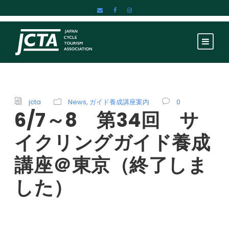
jcta
News
,
ガイド養成講座案内
0
6/7～8 第34回 サ
イクリングガイド養成
講座＠東京（終了しま
した）