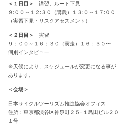
＜１日目＞
講習、ルート下見
９:００～１２:３０（講義）１３:０～１７:００
（実習下見・リスクアセスメント）
＜２日目＞
実習
９：００～１６：３０（実走）１６：３０〜
個別インタビュー
※天候により、スケジュールが変更になる事が
あります。
＜会場＞
日本サイクルツーリズム推進協会オフィス
住所：東京都渋谷区神泉町２５−１島田ビル２０
１号