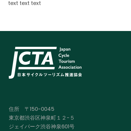
text text text
住所 〒150-0045
東京都渋谷区神泉町１２−５
ジェイパーク渋谷神泉601号