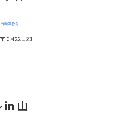
～自転車教育
 9月22日23
in 山