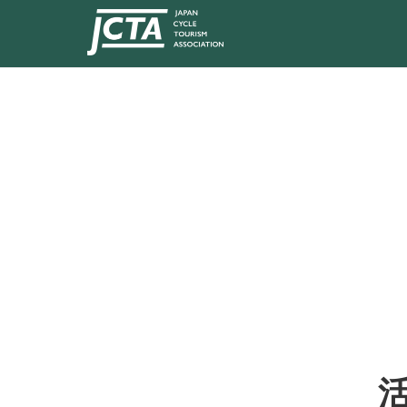
Category
活動報告～自転車教