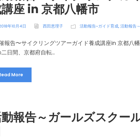
講座 in 京都八幡市
2018年10月4日
西田恵理子
活動報告~ガイド育成
,
活動報告
催報告〜サイクリングツアーガイド養成講座in 京都八幡市
二日間、京都府自転...
Read More
活動報告～ガールズスクール 
口