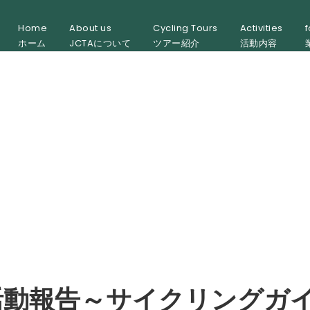
Home
About us
Cycling Tours
Activities
f
ホーム
JCTAについて
ツアー紹介
活動内容
育
活動報告～サイクリングガ