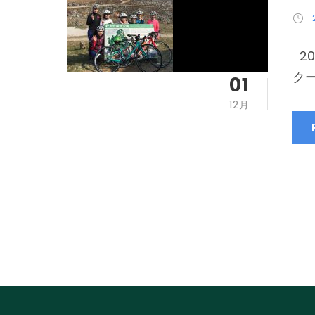
2
クー
01
12月