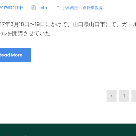
2017年12月1日
jcta
活動報告～自転車教育
017年3月18日〜19日にかけて、山口県山口市にて、ガ
ルを開講させていた...
Read More
1