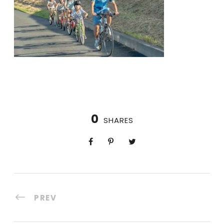
0
SHARES
PREV