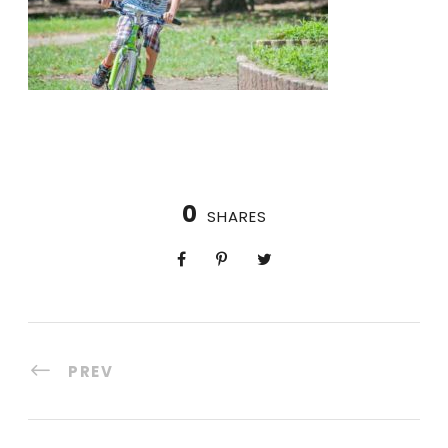
0
SHARES
PREV