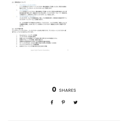
0
SHARES