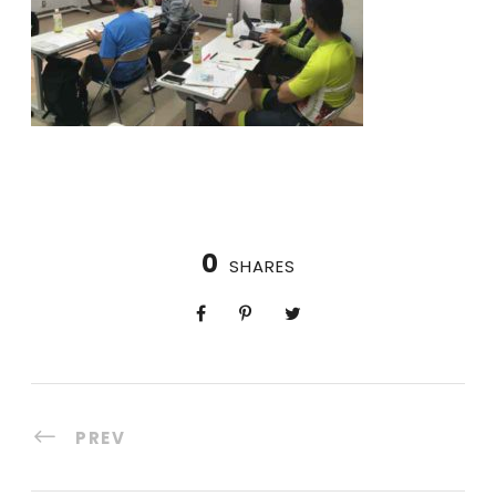
0
SHARES
PREV