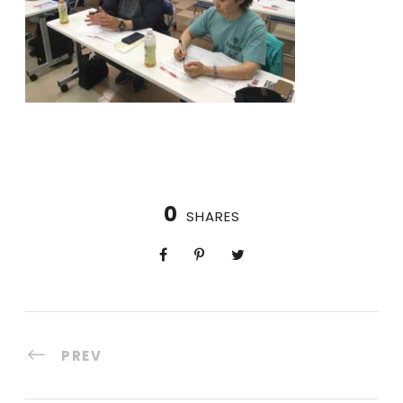
0
SHARES
PREV