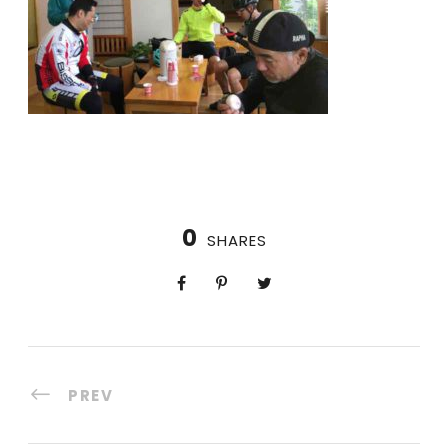
0
SHARES
PREV