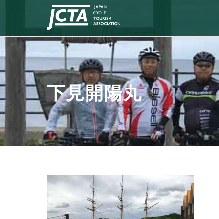
下見開陽丸