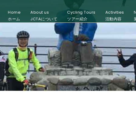
Home
About us
Cycling Tours
Activities
f
ホーム
JCTAについて
ツアー紹介
活動内容