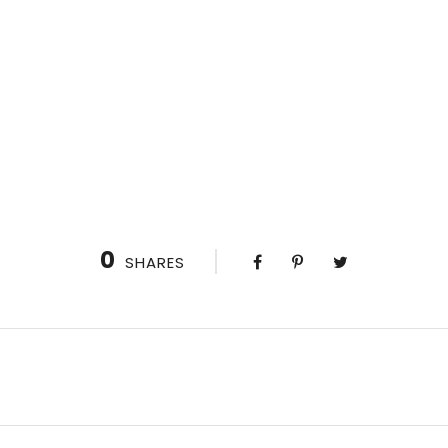
0
SHARES