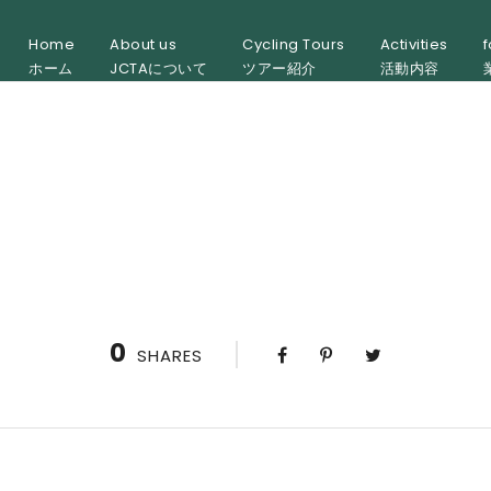
Home
About us
Cycling Tours
Activities
f
ホーム
JCTAについて
ツアー紹介
活動内容
0
SHARES