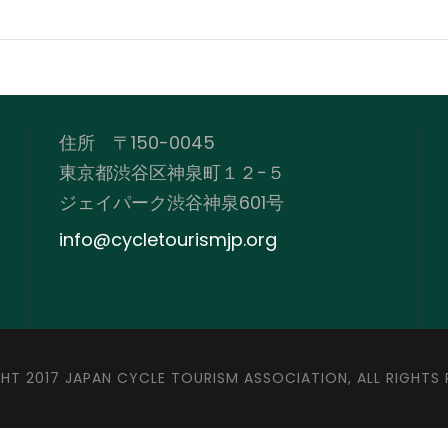
住所 〒150-0045
東京都渋谷区神泉町１２−５
ジェイパーク渋谷神泉601号
info@cycletourismjp.org
HT 2017 JAPAN CYCLE TOURISM ASSOCIATION, ALL RIGHTS 