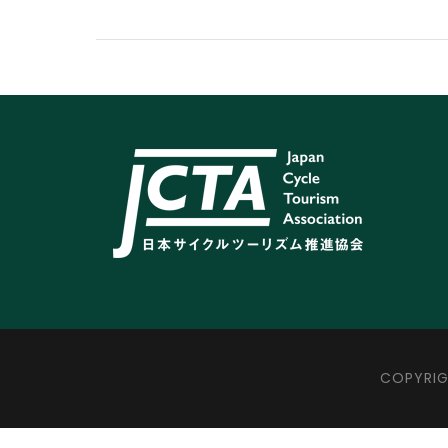
COPYRIG