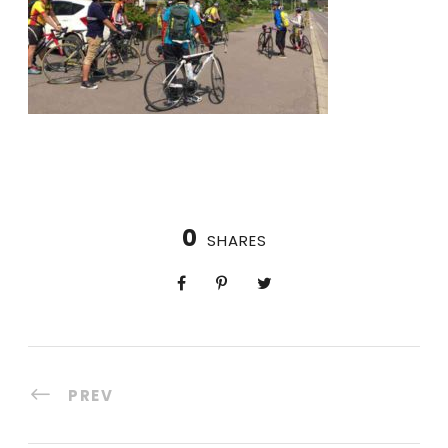
0
SHARES
PREV