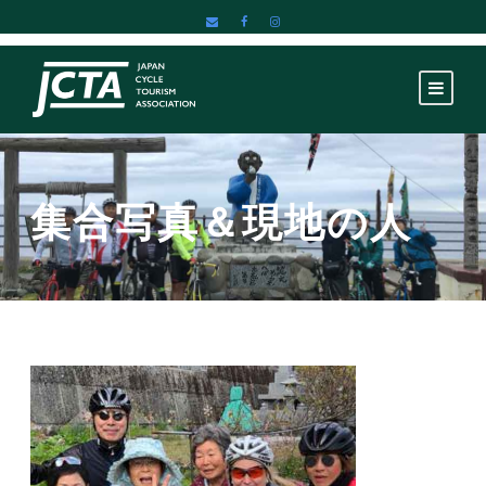
集合写真＆現地の人