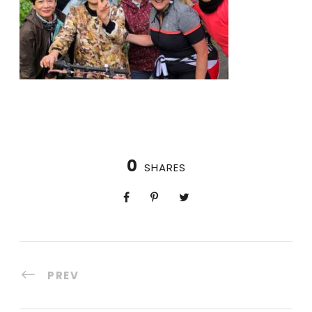
0
SHARES
PREV