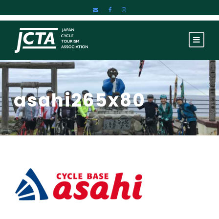
asahi265x80