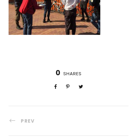
0
SHARES
PREV